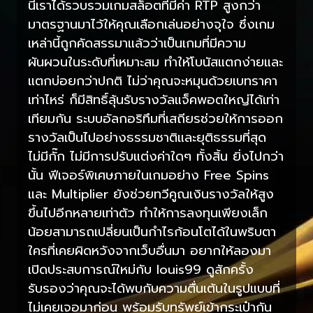
นี่เราได้รวบรวมเกมสล็อตที่มีค่า RTP สูงกว่า
มาตรฐานมาไว้ให้คุณเลือกเล่นอย่างจุใจ ซึ่งเกม
เหล่านี้ถูกคัดสรรมาแล้วว่าเป็นเกมที่มีความ
ผันผวนในระดับที่เหมาะสม ทำให้โบนัสแตกง่ายและ
แตกบ่อยกว่าปกติ ไม่ว่าคุณจะหมุนด้วยเบทราคา
เท่าไหร่ ก็มีสิทธิ์ลุ้นรับรางวัลแจ็คพอตใหญ่ได้เท่า
เทียมกัน ระบบอัลกอริทึมที่เสถียรช่วยให้การออก
รางวัลเป็นไปอย่างธรรมชาติและยุติธรรมที่สุด
ไม่มีกั๊ก ไม่มีการปรับแต่งค่าใดๆ ทั้งสิ้น ยิ่งไปกว่า
นั้น ฟีเจอร์พิเศษภายในเกมอย่าง Free Spins
และ Multiplier ยังช่วยทวีคูณเงินรางวัลให้สูง
ขึ้นไปอีกหลายเท่าตัว ทำให้การลงทุนเพียงเล็ก
น้อยสามารถเปลี่ยนเป็นกำไรก้อนโตได้ในพริบตา
ใครที่เคยผิดหวังจากเว็บอื่นมา อยากให้ลองมา
เปิดประสบการณ์ใหม่กับ louis99 ดูสักครั้ง
รับรองว่าคุณจะได้พบกับความตื่นเต้นในรูปแบบที่
ไม่เคยเจอมาก่อน พร้อมรับทรัพย์เข้ากระเป๋ากัน