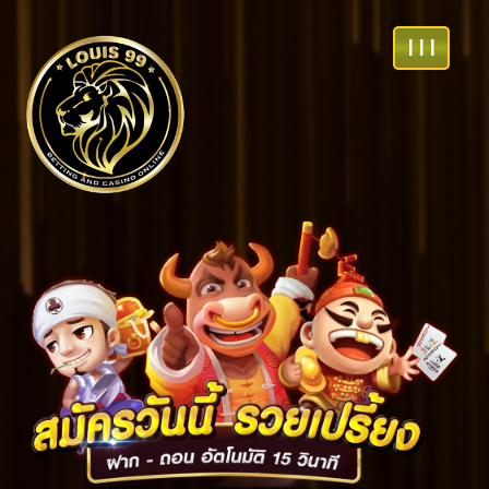
| | |