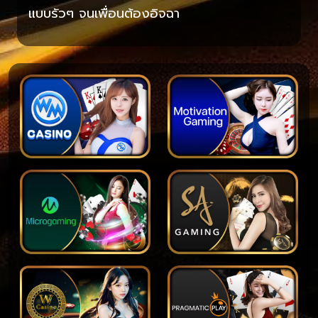
แบบรัวๆ จนเพื่อนต้องอิจฉา